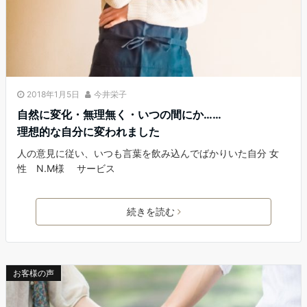
2018年1月5日
今井栄子
自然に変化・無理無く・いつの間にか……
理想的な自分に変われました
人の意見に従い、いつも言葉を飲み込んでばかりいた自分 女
性 N.M様 サービス
続きを読む
お客様の声