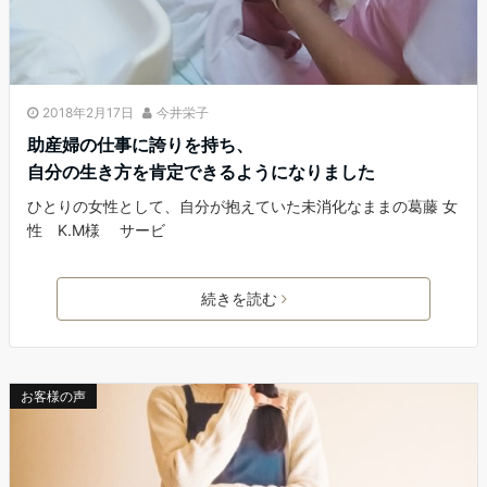
2018年2月17日
今井栄子
助産婦の仕事に誇りを持ち、
自分の生き方を肯定できるようになりました
ひとりの女性として、自分が抱えていた未消化なままの葛藤 女
性 K.M様 サービ
続きを読む
お客様の声