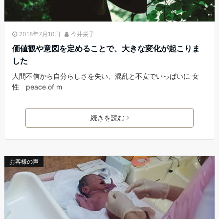
2018年7月10日
今井栄子
価値観や意図を定めることで、大きな変化が起こりま
した
人間不信から自分らしさを失い、混乱と不安でいっぱいに 女
性 peace of m
続きを読む
お客様の声